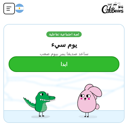
لعبة اجتماعية تفاعلية
يوم سيء
ساعد صديقا يمر بيوم صعب
ابدا