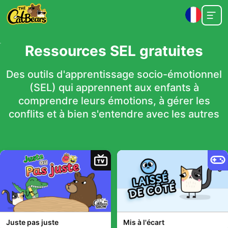
Ressources SEL gratuites
Des outils d'apprentissage socio-émotionnel
(SEL) qui apprennent aux enfants à
comprendre leurs émotions, à gérer les
conflits et à bien s'entendre avec les autres
TV
Juste pas juste
Mis à l'écart