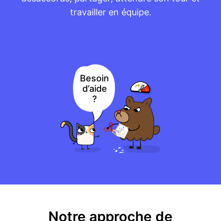
travailler en équipe.
Besoin
d’aide
?
Notre approche de