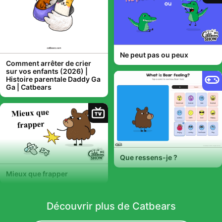
Ne peut pas ou peux
Comment arrêter de crier
sur vos enfants (2026) |
Histoire parentale Daddy Ga
Ga | Catbears
TV
Que ressens-je ?
Mieux que frapper
Découvrir plus de Catbears