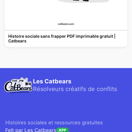
Histoire sociale sans frapper PDF imprimable gratuit |
Catbears
Les Catbears
Résolveurs créatifs de conflits
Histoires sociales et ressources gratuites
Felt par Les Catbears
APP