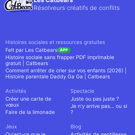
Résolveurs créatifs de conflits
Histoires sociales et ressources gratuites
Felt par Les Catbears
APP
Histoire sociale sans frapper PDF imprimable
gratuit | Catbears
Comment arrêter de crier sur vos enfants (2026) |
Histoire parentale Daddy Ga Ga | Catbears
Activités
Spectacle
Créer une carte de
Juste ou pas juste ?
vœux
Je n'y arrive pas… ou si
Faire de la limonade
?
Jeux
Blog
Qu'est-ce que je
Activités de gentillesse