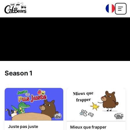
Season 1
En cours de lecture
Juste pas juste
Mieux que frapper