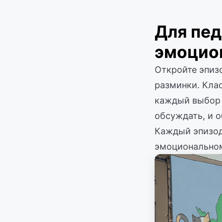
Для пед
эмоцио
Откройте эпизо
разминки. Клас
каждый выбор 
обсуждать, и 
Каждый эпизод
эмоциональному