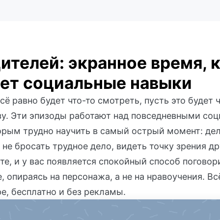
ителей: экранное время, 
ает социальные навыки
сё равно будет что-то смотреть, пусть это будет ч
зу. Эти эпизоды работают над повседневными со
орым трудно научить в самый острый момент: дел
 не бросать трудное дело, видеть точку зрения др
е, и у вас появляется спокойный способ поговор
, опираясь на персонажа, а не на нравоучения. Вс
е, бесплатно и без рекламы.