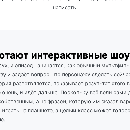
написать.
ботают интерактивные шоу
y», и эпизод начинается, как обычный мультфиль
узу и задаёт вопрос: что персонажу сделать сейча
рия разветвляется, показывает результат этого 
 очень, и идёт дальше. Поскольку всё вели сами 
собственным, а не фразой, которую им сказал вз
играть на планшете, а целый класс может голосо
е.