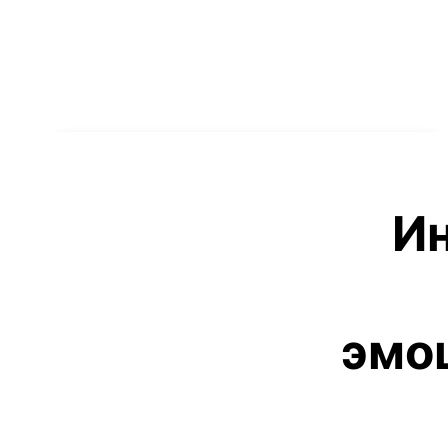
Ин
эмо