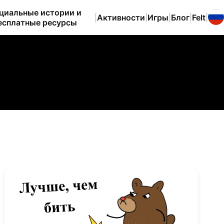
циальные истории и
|
Активности
|
Игры
|
Блог
|
Felt
|
есплатные ресурсы