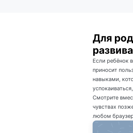
Для род
развив
Если ребёнок в
приносит поль
навыками, кот
успокаиваться,
Смотрите вмест
чувствах позже
любом браузер