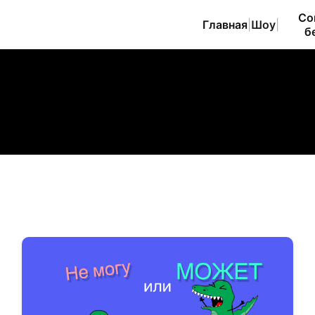
Со
Главная
|
Шоу
|
б