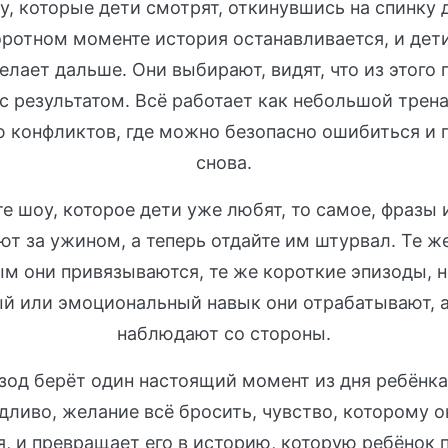
у, которые дети смотрят, откинувшись на спинку 
ротном моменте история останавливается, и дети
лает дальше. Они выбирают, видят, что из этого 
с результатом. Всё работает как небольшой трен
 конфликтов, где можно безопасно ошибиться и 
снова.
е шоу, которое дети уже любят, то самое, фразы 
ют за ужином, а теперь отдайте им штурвал. Те ж
ым они привязываются, те же короткие эпизоды, н
й или эмоциональный навык они отрабатывают, а
наблюдают со стороны.
од берёт один настоящий момент из дня ребёнка,
дливо, желание всё бросить, чувство, которому 
я, и превращает его в историю, которую ребёнок 