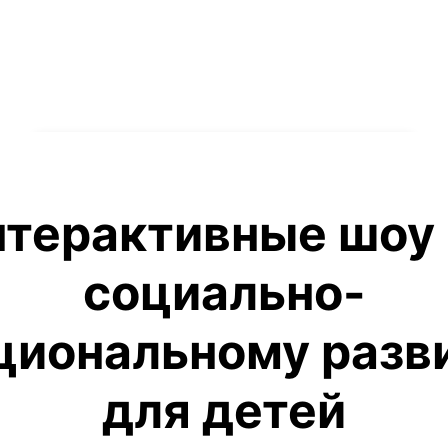
терактивные шоу 
социально-
циональному разв
для детей