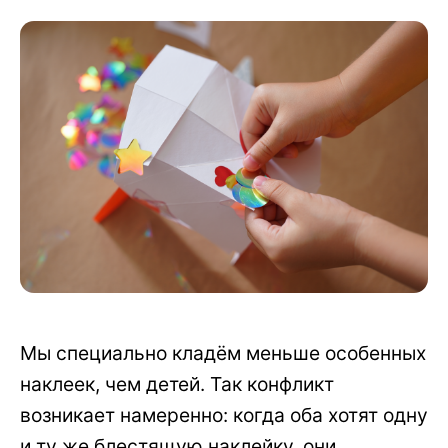
Мы специально кладём меньше особенных
наклеек, чем детей. Так конфликт
возникает намеренно: когда оба хотят одну
и ту же блестящую наклейку, они