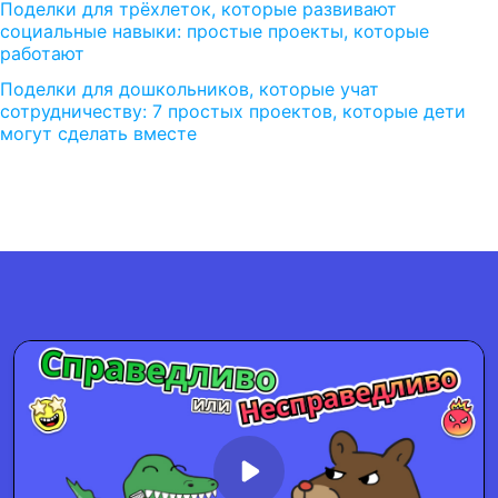
Поделки для трёхлеток, которые развивают
социальные навыки: простые проекты, которые
работают
Поделки для дошкольников, которые учат
сотрудничеству: 7 простых проектов, которые дети
могут сделать вместе