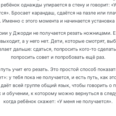
ребёнок однажды упирается в стену и говорит: «У
ся». Бросает карандаш, сдаётся на пазле или пла
 Именно с этого момента и начинается установка 
ории у Джорди не получается резать ножницами. Е
 выходит, а у него нет. Дети, которые смотрят, вы
лает дальше: сдаться, попросить кого-то сделать 
попросить совет и попробовать ещё раз.
путь учит его резать. Это простой способ показа
т»: у тебя пока не получается, и есть путь, как эт
даёт всей группе общий язык, чтобы говорить о 
 и обучении, к которому можно вернуться в сле
когда ребёнок скажет: «У меня не получается».