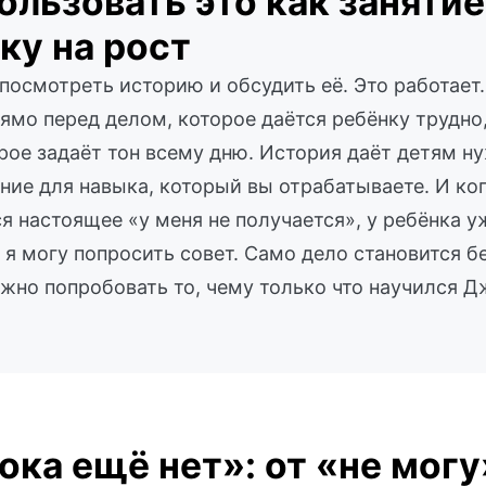
ользовать это как занятие
ку на рост
осмотреть историю и обсудить её. Это работает.
ямо перед делом, которое даётся ребёнку трудно,
рое задаёт тон всему дню. История даёт детям ну
ние для навыка, который вы отрабатываете. И ко
я настоящее «у меня не получается», у ребёнка у
и я могу попросить совет. Само дело становится 
жно попробовать то, чему только что научился Д
ока ещё нет»: от «не могу