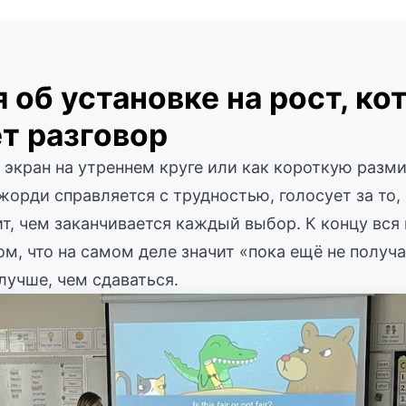
 об установке на рост, ко
т разговор
 экран на утреннем круге или как короткую разми
жорди справляется с трудностью, голосует за то, 
ит, чем заканчивается каждый выбор. К концу вся 
ом, что на самом деле значит «пока ещё не получ
лучше, чем сдаваться.