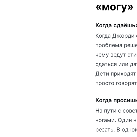
«могу»
Когда сдаёшьс
Когда Джорди 
проблема решен
чему ведут эти
сдаться или да
Дети приходят 
просто говорят
Когда просишь
На пути с сов
ногами. Один 
резать. В одно