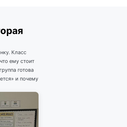
торая
нку. Класс
что ему стоит
группа готова
ается» и почему