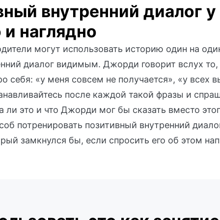
ный внутренний диалог у
 и наглядно
одители могут использовать историю один на оди
енний диалог видимым. Джорди говорит вслух то, 
ро себя: «у меня совсем не получается», «у всех в
танавливайтесь после каждой такой фразы и спра
а ли это и что Джорди мог бы сказать вместо этог
соб потренировать позитивный внутренний диалог
рый замкнулся бы, если спросить его об этом на