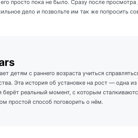
его просто пока не было. Сразу после просмотра
сильное дело и позвольте им так же попросить сов
ars
ает детям с раннего возраста учиться справлять
тва. Эта история об установке на рост — одна и
 берёт реальный момент, с которым сталкиваются
ом простой способ поговорить о нём.