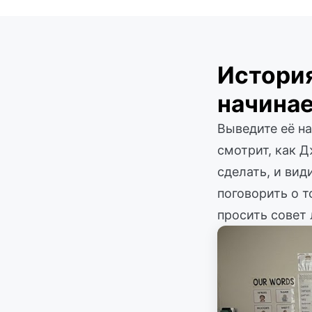
История
начинае
Выведите её на
смотрит, как Д
сделать, и вид
поговорить о т
просить совет 