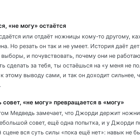
я, «не могу» остаётся
сдаётся или отдаёт ножницы кому-то другому, каж
а. Но резать он так и не умеет. История даёт дет
 выборы, и почувствовать, почему они не работаю
ть сделать за тебя, ты остаёшься на «у меня не п
к этому выводу сами, и так он доходит сильнее, 
.
 совет, «не могу» превращается в «могу»
етом Медведь замечает, что Джорди держит ножн
небольшой совет, ещё одна попытка, и у Джорди п
й сцене вся суть силы «пока ещё нет»: навык не б