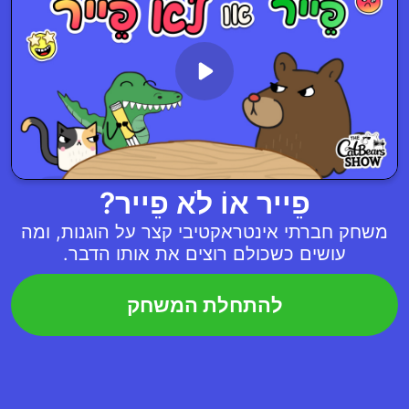
פֵייר אוֹ לֹא פֵייר?
משחק חברתי אינטראקטיבי קצר על הוגנות, ומה
עושים כשכולם רוצים את אותו הדבר.
להתחלת המשחק