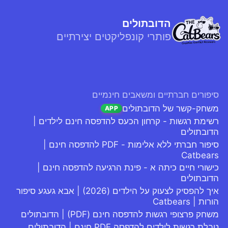
הדובתולים
פותרי קונפליקטים יצירתיים
סיפורים חברתיים ומשאבים חינמיים
משחק-קשר של הדובתולים
APP
רשימת רגשות - קרחון הכעס להדפסה חינם לילדים |
הדובתולים
סיפור חברתי ללא אלימות - PDF להדפסה חינם |
Catbears
כישורי חיים כיתה א - פינת הרגיעה להדפסה חינם |
הדובתולים
איך להפסיק לצעוק על הילדים (2026) | אבא געגע סיפור
הורות | Catbears
משחק פרצופי רגשות להדפסה חינם (PDF) | הדובתולים
טבלת רגשות לילדים להדפסה PDF חינם | הדובתולים