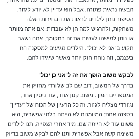
הבעיה נראית פתורה. אבל הוא עדיין לא יודע לגזור.
הסיפור נותן לילדים לראות את הבחירות האלה
משחקות, ולהרגיש למה הן לא עובדות: אם אתה מוותר
או נותן למישהו לעשות את זה במקומך, אתה נשאר
תקוע ב"אני לא יכול". הילדים מגיעים למסקנה הזו
בעצמם, וזה נוחת חזק יותר מאשר שיגידו להם.
לבקש משוב הופך את זה ל"אני כן יכול"
בדרך של המשוב, דוב שם לב שג'ורדי מחזיק את
המספריים הפוך. משוב קטן אחד, עוד ניסיון אחד,
וג'ורדי מצליח לגזור. זה כל הרעיון של הכוח של "עדיין"
בסצנה אחת: המיומנות לא הייתה בלתי אפשרית, היא
פשוט עוד לא הייתה שם. מיד אחרי הצפייה, תנו לילדים
משימה קשה אבל אפשרית ותנו להם לבקש משוב בדיוק