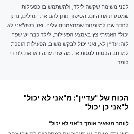
לפני משימה שקשה לילד, ולהשתמש בו כפעילות
שמסגרת את היום. הסיפור נותן להם את המילים, נותן
לחדר שם למיומנות שמתאמנים עליה. ואז, כשה"אני לא
יכול" האמיתי צץ באמצע הפעילות, לילד כבר יש שפה
לזה: עדיין לא, ואני יכול לבקש משוב. הפעילות הופכת
למרחב הבטוח לנסות את מה שזה עתה ראו את ג'ורדי
לומד.
הכוח של "עדיין": מ"אני לא יכול"
ל"אני כן יכול"
לוותר משאיר אותך ב"אני לא יכול"
כשג'ורדי מוותר, או מעביר את המספריים למישהו אחר,