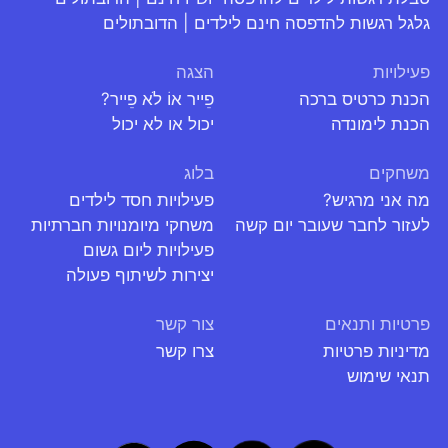
גלגל רגשות להדפסה חינם לילדים | הדובתולים
פעילויות
הצגה
הכנת כרטיס ברכה
פֵייר אוֹ לֹא פֵייר?
הכנת לימונדה
יכול או לא יכול
משחקים
בלוג
מה אני מרגיש?
פעילויות חסד לילדים
לעזור לחבר שעובר יום קשה
משחקי מיומנויות חברתיות
פעילויות ליום גשום
יצירות לשיתוף פעולה
פרטיות ותנאים
צור קשר
מדיניות פרטיות
צרו קשר
תנאי שימוש