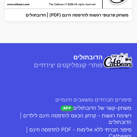
משחק פרצופי רגשות להדפסה חינם (PDF) | הדובתולים
הדובתולים
פותרי קונפליקטים יצירתיים
סיפורים חברתיים ומשאבים חינמיים
משחק-קשר של הדובתולים
APP
רשימת רגשות - קרחון הכעס להדפסה חינם לילדים |
הדובתולים
סיפור חברתי ללא אלימות - PDF להדפסה חינם |
Catbears