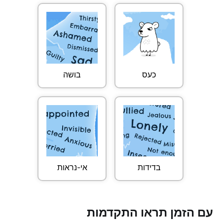
כעס
בושה
בדידות
אי-נראות
עם הזמן תראו התקדמות