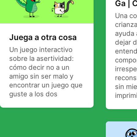
Ga | 
Una cor
crianza
ayuda 
Juega a otra cosa
dejar d
Un juego interactivo
entend
sobre la asertividad:
compo
cómo decir no a un
irresp
amigo sin ser malo y
reconst
encontrar un juego que
sin mi
guste a los dos
imprimi