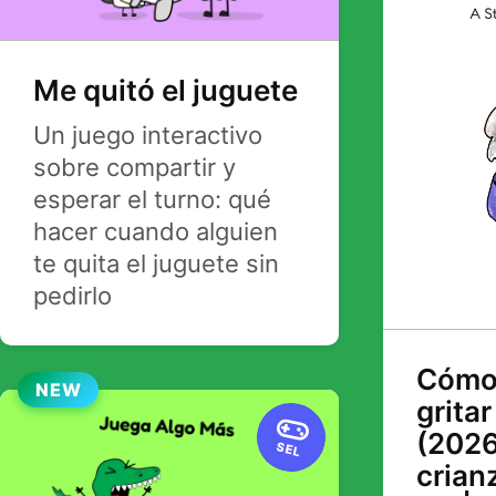
Me quitó el juguete
Un juego interactivo
sobre compartir y
esperar el turno: qué
hacer cuando alguien
te quita el juguete sin
pedirlo
Cómo 
NEW
gritar
(2026
SEL
crian