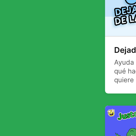
Dejad
Ayuda 
qué ha
quiere 