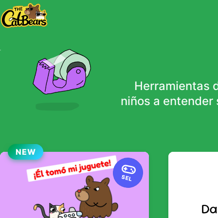
Herramientas d
niños a entender 
NEW
SEL