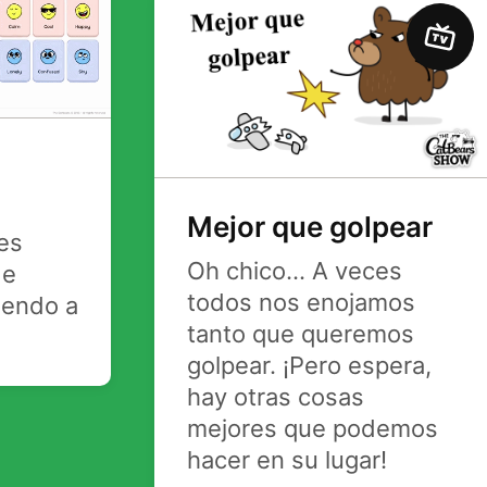
TV
Mejor que golpear
es
Oh chico... A veces
de
todos nos enojamos
iendo a
tanto que queremos
golpear. ¡Pero espera,
hay otras cosas
mejores que podemos
hacer en su lugar!