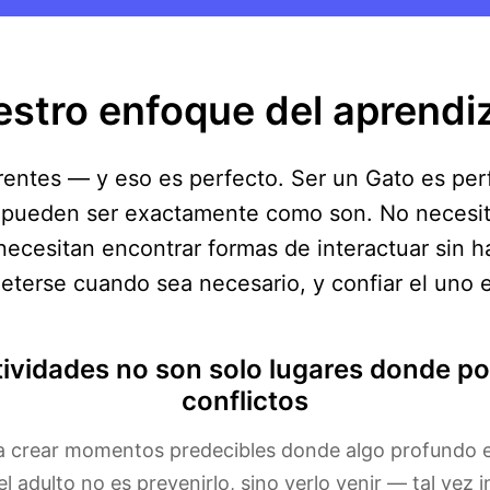
stro enfoque del aprendi
rentes — y eso es perfecto. Ser un Gato es per
pueden ser exactamente como son. No necesit
necesitan encontrar formas de interactuar sin 
terse cuando sea necesario, y confiar el uno en
ividades no son solo lugares donde po
conflictos
a crear momentos predecibles donde algo profundo e
el adulto no es prevenirlo, sino verlo venir — tal vez 