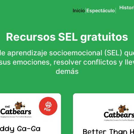
Histor
Inicio
|
Espectáculo
|
Recursos SEL gratuitos
e aprendizaje socioemocional (SEL) qu
sus emociones, resolver conflictos y lle
demás
PDF