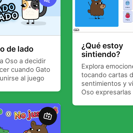
SEL
¿Qué estoy
o de lado
sintiendo?
a Oso a decidir
Explora emocion
cer cuando Gato
tocando cartas 
unirse al juego
sentimientos y v
Oso expresarlas
TV