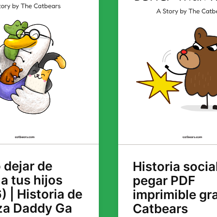
dejar de
Historia socia
 a tus hijos
pegar PDF
) | Historia de
imprimible gra
za Daddy Ga
Catbears