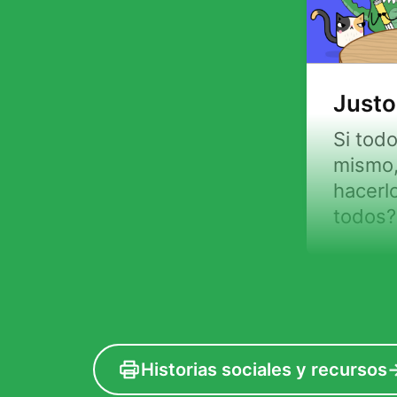
Justo
Si todo
mismo
hacerlo
todos?
Historias sociales y recursos