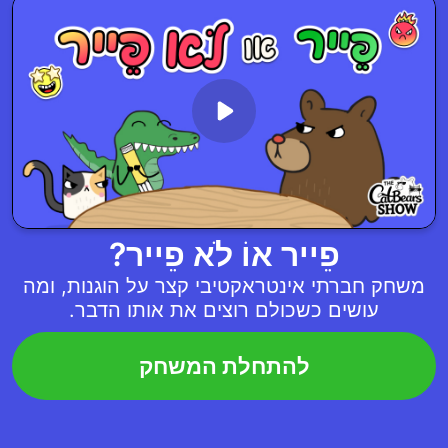
פֵייר אוֹ לֹא פֵייר?
משחק חברתי אינטראקטיבי קצר על הוגנות, ומה
עושים כשכולם רוצים את אותו הדבר.
להתחלת המשחק