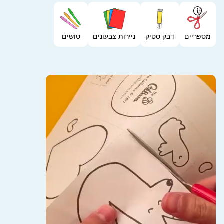
i
מספריים
דבק סטיק
ניירות צבעונים
טושים