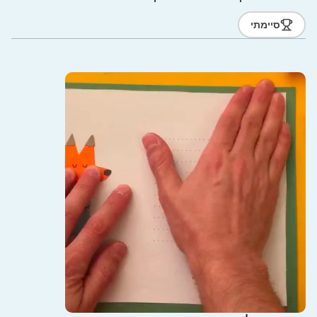
סיימתי