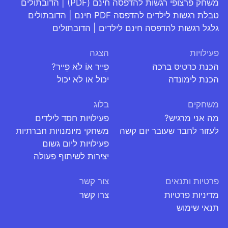
משחק פרצופי רגשות להדפסה חינם (PDF) | הדובתולים
טבלת רגשות לילדים להדפסה PDF חינם | הדובתולים
גלגל רגשות להדפסה חינם לילדים | הדובתולים
פעילויות
הצגה
הכנת כרטיס ברכה
פֵייר אוֹ לֹא פֵייר?
הכנת לימונדה
יכול או לא יכול
משחקים
בלוג
מה אני מרגיש?
פעילויות חסד לילדים
לעזור לחבר שעובר יום קשה
משחקי מיומנויות חברתיות
פעילויות ליום גשום
יצירות לשיתוף פעולה
פרטיות ותנאים
צור קשר
מדיניות פרטיות
צרו קשר
תנאי שימוש