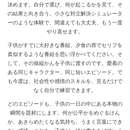
決めます。自分で選び、何が起こるかを見て、そ
の結果と向き合う。小さな対立解決シミュレータ
ーのような体験で、間違えても大丈夫、もう一度
やり直せます。
子供がすでに大好きな番組、夕食の席でセリフを
真似するような番組を思い浮かべてください。そ
して、その操縦かんを子供に渡すのです。愛着の
ある同じキャラクター、同じ短いエピソード。で
も今度は、社会性や感情のスキルを、見るだけで
なく自分で練習できます。
どのエピソードも、子供の一日の中にある本物の
瞬間を題材にします。何が公平かをめぐるけん
か、あきらめたくなる気持ち、うまく言葉にでき