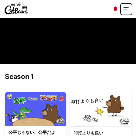
Season 1
再生中
公平じゃない、公平だよ
叩打よりも良い