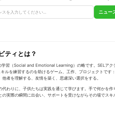
ニュー
ィビティとは？
習（Social and Emotional Learning）の略です。SE
スキルを練習するのを助けるゲーム、工作、プロジェクトです
、他者を理解する、友情を築く、思慮深い選択をする。
の代わりに、子供たちは実践を通じて学びます。手で何かを作
との実際の瞬間に出会い、サポートを受けながらその場でスキ