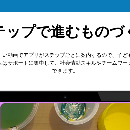
テップで進むものづ
すい動画でアプリがステップごとに案内するので、子ど
人はサポートに集中して、社会情動スキルやチームワー
できます。