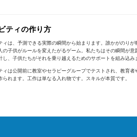
ィビティの作り方
ティは、予測できる実際の瞬間から始まります。誰かがのりが
人の子供がルールを変えたがるゲーム。私たちはその瞬間が意
計し、子供たちがそれを乗り越えるためのサポートを組み込み
ティは公開前に教室やセラピーグループでテストされ、教育者
作られます。工作は単なる入れ物です。スキルが本質です。