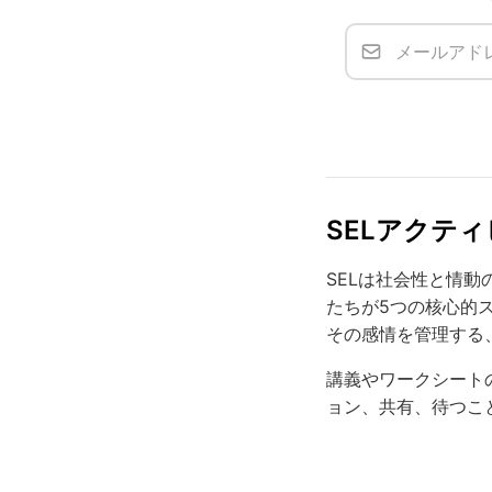
SELアクテ
SELは社会性と情動の学
たちが5つの核心的
その感情を管理する
講義やワークシート
ョン、共有、待つこ