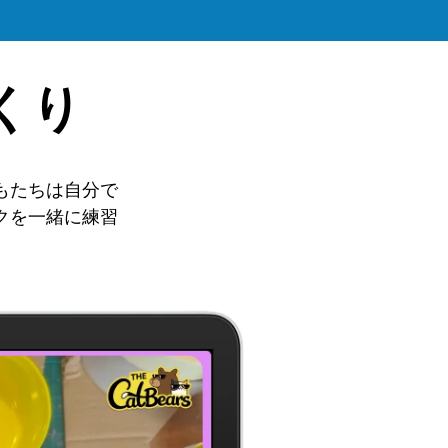
くり
もたちは自分で
クを一緒に練習