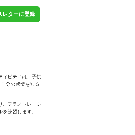
スレターに登録
Lアクティビティは、子供
：自分の感情を知る、
り、フラストレーシ
ルを練習します。