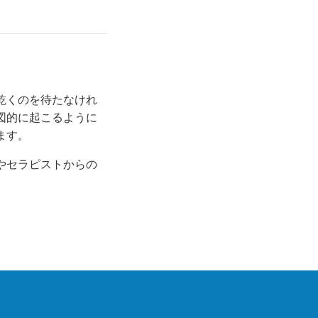
乾くのを待たなけれ
図的に起こるように
ます。
やセラピストからの