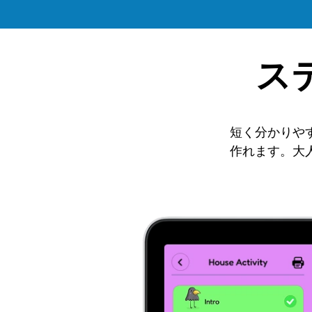
ス
短く分かりや
作れます。大