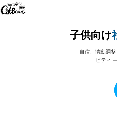
子供向け
自信、情動調整
ビティ 