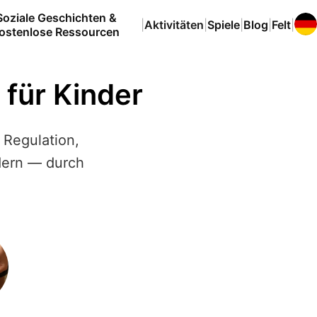
Soziale Geschichten &
|
Aktivitäten
|
Spiele
|
Blog
|
Felt
|
ostenlose Ressourcen
für Kinder
 Regulation,
dern — durch