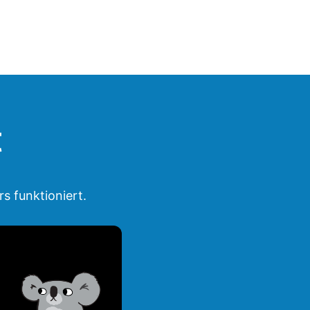
t
s funktioniert.