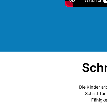
Schr
Die Kinder ar
Schritt fü
Fähigke