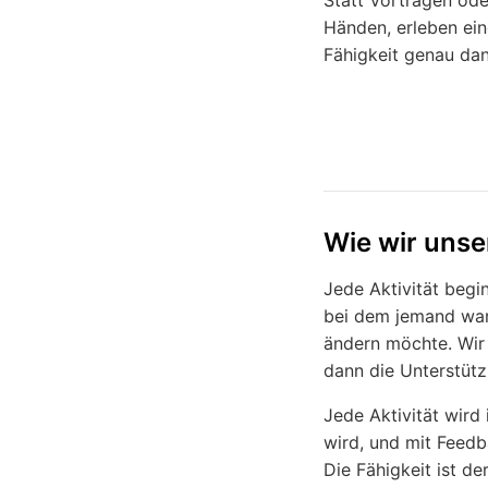
Statt Vorträgen ode
Händen, erleben ein
Fähigkeit genau dan
Wie wir unse
Jede Aktivität begi
bei dem jemand wart
ändern möchte. Wir 
dann die Unterstütz
Jede Aktivität wird
wird, und mit Feedb
Die Fähigkeit ist de