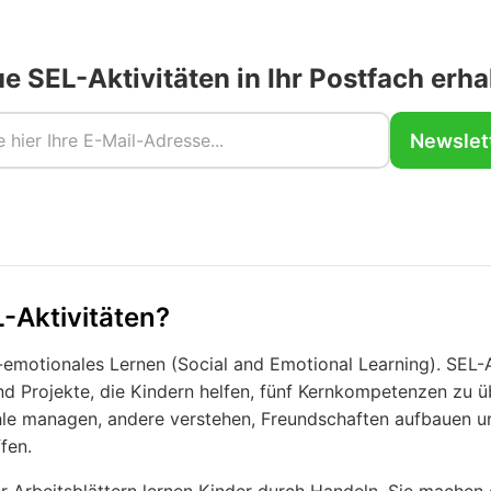
e SEL-Aktivitäten in Ihr Postfach erha
Newslet
-Aktivitäten?
l-emotionales Lernen (Social and Emotional Learning). SEL-A
und Projekte, die Kindern helfen, fünf Kernkompetenzen zu ü
hle managen, andere verstehen, Freundschaften aufbauen 
fen.