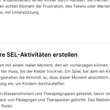
r Arbeitsblättern lernen Kinder durch Handeln. Sie machen 
en echten Moment der Frustration, des Teilens oder Warte
n, mit Unterstützung.
re SEL-Aktivitäten erstellen
nnt mit einem realen Moment, den wir vorhersagen können. E
en muss, bis der Kleber trocknet. Ein Spiel, bei dem ein K
gestalten die Aktivität so, dass dieser Moment absichtlich 
ung ein, um Kindern durchzuhelfen.
 in Klassenzimmern und Therapiegruppen getestet, bevor sie
ack von Pädagogen und Therapeuten geformt. Das Basteln i
r Punkt.