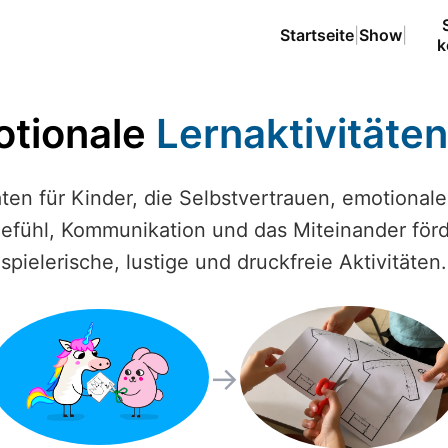
Startseite
|
Show
|
k
otionale
Lernaktivitäten
äten für Kinder, die Selbstvertrauen, emotionale
fühl, Kommunikation und das Miteinander för
spielerische, lustige und druckfreie Aktivitäten.
→