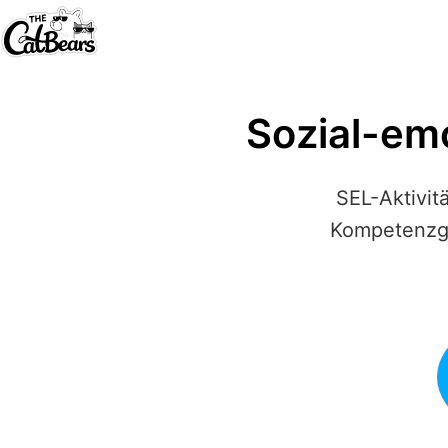
Sozial-em
SEL-Aktivit
Kompetenzge