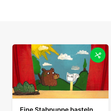
Eine Stabpuppe basteln