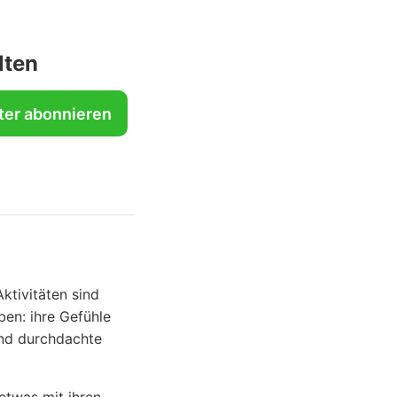
lten
ter abonnieren
ktivitäten sind
ben: ihre Gefühle
und durchdachte