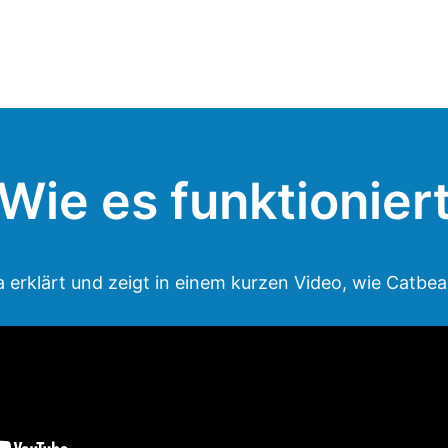
Wie es funktionier
 erklärt und zeigt in einem kurzen Video, wie Catbear