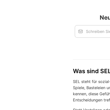
Neu
Was sind SEL
SEL steht für sozia
Spiele, Basteleien 
kennen, diese Gefü
Entscheidungen tref