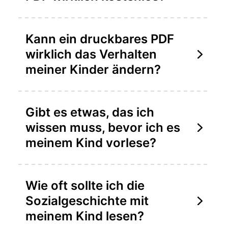
Kann ein druckbares PDF
wirklich das Verhalten
meiner Kinder ändern?
Gibt es etwas, das ich
wissen muss, bevor ich es
meinem Kind vorlese?
Permanente Karte:
Wie oft sollte ich die
Sozialgeschichte mit
Neutrale Autorität:
meinem Kind lesen?