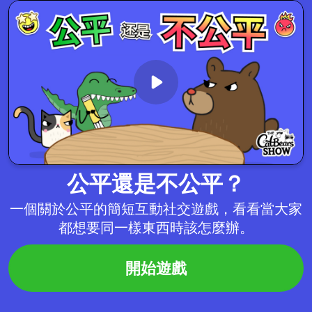
公平還是不公平？
一個關於公平的簡短互動社交遊戲，看看當大家
都想要同一樣東西時該怎麼辦。
開始遊戲