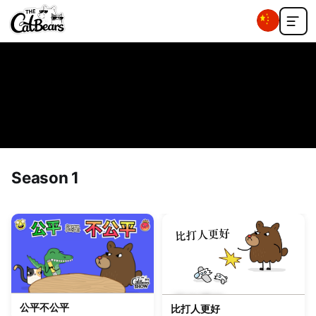
Season 1
正在播放
公平不公平
比打人更好