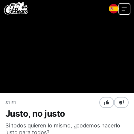
S1 E1
Justo, no justo
Si todos quieren lo mismo, ¿podemos hacerlo
justo para todos?