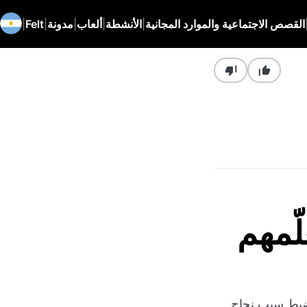
القصص الاجتماعية والموارد المجانية
|
الأنشطة
|
ألعاب
|
مدونة
|
Felt
|
ّمهم
لضبط سبب نجاح