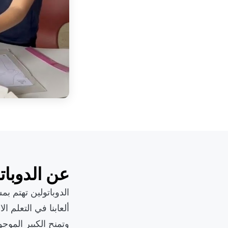
عن الدوبات
الدوباتولين تهتم ب
ألعابنا في التعلم ا
وتمنح الكبير الموج