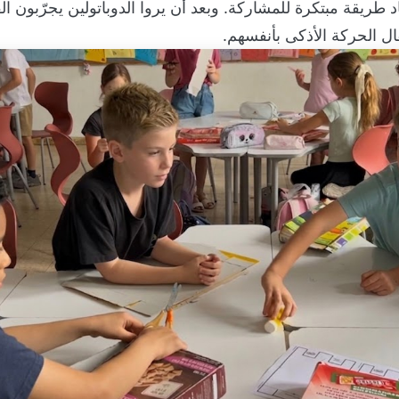
 طريقة مبتكرة للمشاركة. وبعد أن يروا الدوباتولين يجرّبون القوة
ال الحركة الأذكى بأنفسهم.