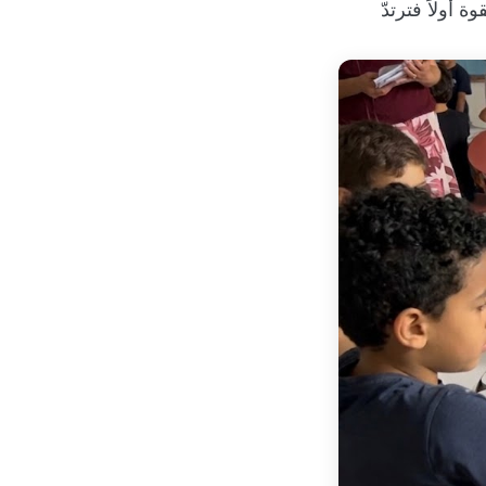
 أولاً فترتدّ