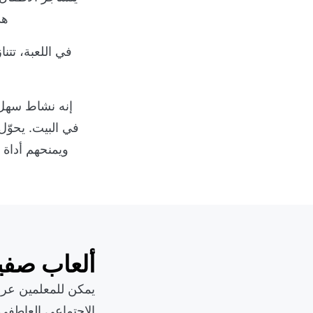
هذ
في اللعبة، تت
إنه نشاط سهل 
في البيت. يحوّ
ويمنحهم أداة 
ألعاب صفية
يمكن للمعلمين عرض
الاجتماعي العاطفي.