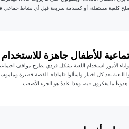
صلح كلعبة مستقلة، أو كمقدمة سريعة قبل أي نشاط جماعي في
ماعية للأطفال جاهزة للاستخدام
لياء الأمور استخدام اللعبة بشكل فردي لطرح مواقف اجتماعية
وا اللعبة بعد كل اختيار واسألوا «لماذا». القصة قصيرة وملموس
هدوءاً ما يفكرون فيه، وهذا عادةً هو الجزء الأصعب.