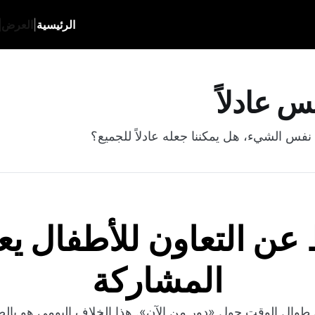
الرئيسية
|
العرض
|
س عادلاً
د نفس الشيء، هل يمكننا جعله عادلاً للجميع؟
عن التعاون للأطفال يعل
المشاركة
 طوال الوقت حول «دور من الآن». هذا الخلاف اليومي هو با