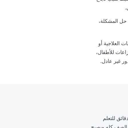
.
 حل المشكلة،
 العلاجية أو
اعات للأطفال،
ور غير عادل.
ائق للتعلم
ط الصف كله ويصبح