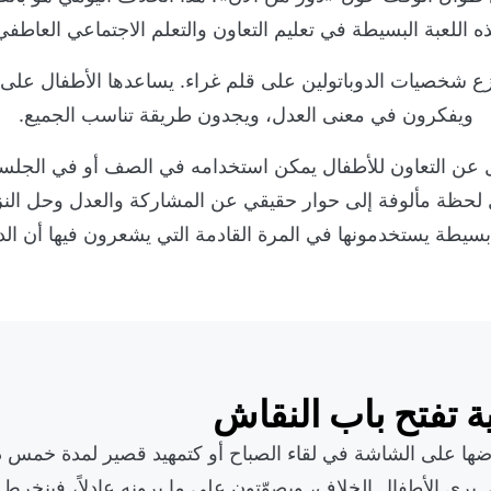
ه اللعبة البسيطة في تعليم التعاون والتعلم الاجتماعي العاطفي
نازع شخصيات الدوباتولين على قلم غراء. يساعدها الأطفال على
ويفكرون في معنى العدل، ويجدون طريقة تناسب الجميع.
عن التعاون للأطفال يمكن استخدامه في الصف أو في الجلسات
ل لحظة مألوفة إلى حوار حقيقي عن المشاركة والعدل وحل النز
بسيطة يستخدمونها في المرة القادمة التي يشعرون فيها أن الد
 تفتح باب النقاش
ها على الشاشة في لقاء الصباح أو كتمهيد قصير لمدة خمس دق
 يرى الأطفال الخلاف، ويصوّتون على ما يرونه عادلاً، فينخر