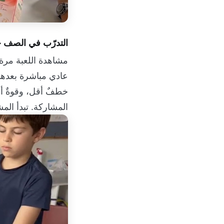
التدرّب في الصف ح
مشاهدة اللعبة مرة 
عادي مباشرة بعدها.
خطفٌ أقل، وقوةٌ أق
المشاركة. تبدأ الم