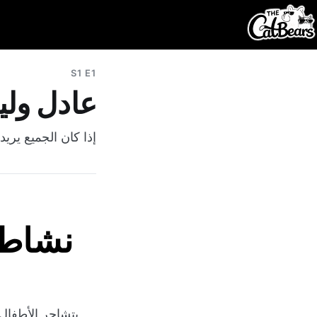
S1 E1
عادل ولي
إذا كان الجميع يري
نشاط 
يتشاجر الأطفال