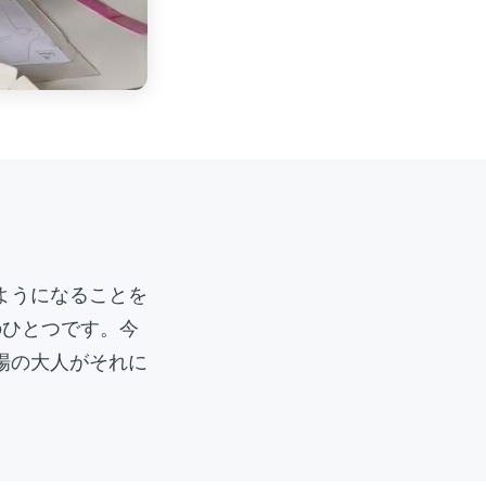
ようになることを
のひとつです。今
場の大人がそれに