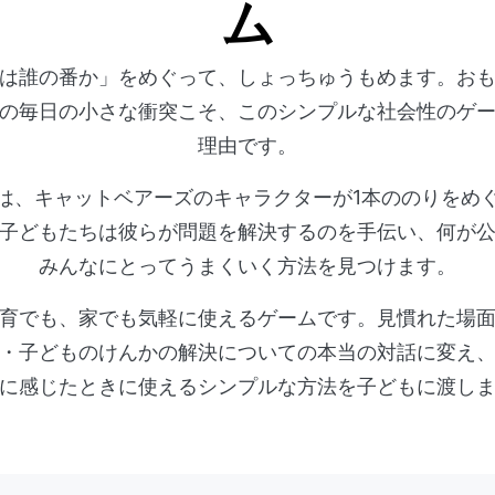
ム
は誰の番か」をめぐって、しょっちゅうもめます。お
の毎日の小さな衝突こそ、このシンプルな社会性のゲ
理由です。
は、キャットベアーズのキャラクターが1本ののりをめ
子どもたちは彼らが問題を解決するのを手伝い、何が
みんなにとってうまくいく方法を見つけます。
育でも、家でも気軽に使えるゲームです。見慣れた場
・子どものけんかの解決についての本当の対話に変え
に感じたときに使えるシンプルな方法を子どもに渡し