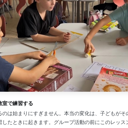
教室で練習する
るのは始まりにすぎません。本当の変化は、子どもがそ
習したときに起きます。グループ活動の前にこのレッス