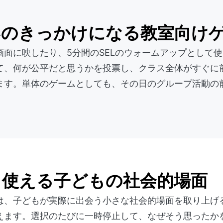
いのきっかけになる教室向け
画面に映したり、5分間のSELのウォームアップとして
て、何が公平だと思うかを投票し、クラス全体がすぐに
ます。単体のゲームとしても、その日のグループ活動の
ま使える子どもの社会的場面
は、子どもが実際に出会う小さな社会的場面を取り上げる
えます。選択のたびに一時停止して、なぜそう思ったか