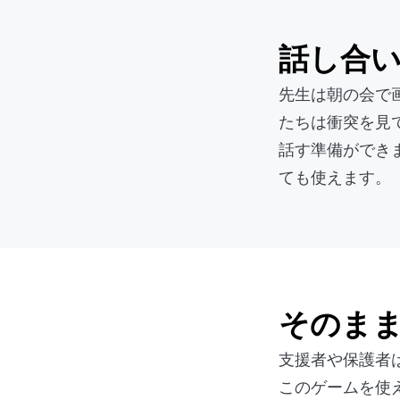
話し合
先生は朝の会で
たちは衝突を見
話す準備ができ
ても使えます。
そのま
支援者や保護者
このゲームを使