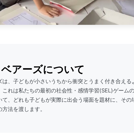
トベアーズについて
ズは、子どもが小さいうちから衝突とうまく付き合える
これは私たちの最初の社会性・感情学習(SEL)ゲーム
いて、どれも子どもが実際に出会う場面を題材に、その
の方法を渡します。