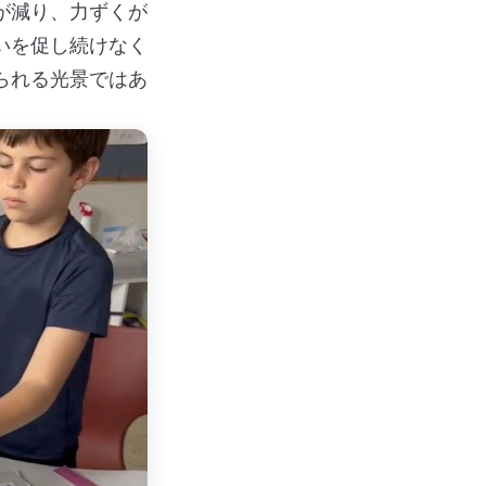
が減り、力ずくが
いを促し続けなく
られる光景ではあ