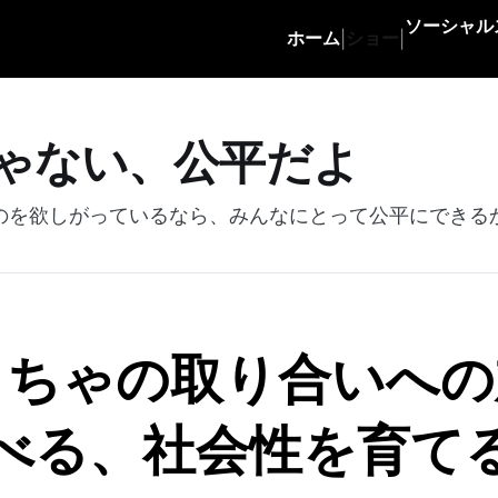
ソーシャル
ホーム
ショー
|
|
ゃない、公平だよ
のを欲しがっているなら、みんなにとって公平にできる
もちゃの取り合いへの
べる、社会性を育て