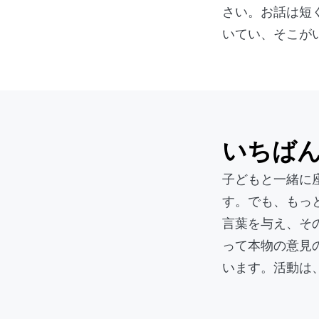
さい。お話は短
いてい、そこが
いちば
子どもと一緒に
す。でも、もっ
言葉を与え、そ
って本物の意見
います。活動は