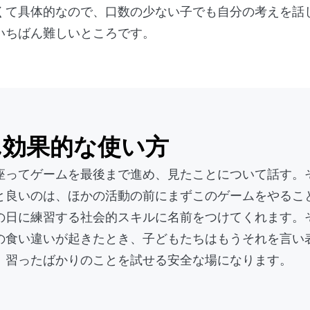
くて具体的なので、口数の少ない子でも自分の考えを話
いちばん難しいところです。
ん効果的な使い方
座ってゲームを最後まで進め、見たことについて話す。
と良いのは、ほかの活動の前にまずこのゲームをやるこ
の日に練習する社会的スキルに名前をつけてくれます。
の食い違いが起きたとき、子どもたちはもうそれを言い
、習ったばかりのことを試せる安全な場になります。