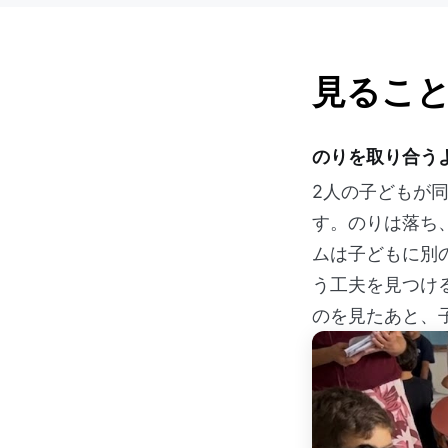
見るこ
のりを取り合う
2人の子どもが
す。のりは落ち
ムは子どもに別
う工夫を見つけ
のを見たあと、