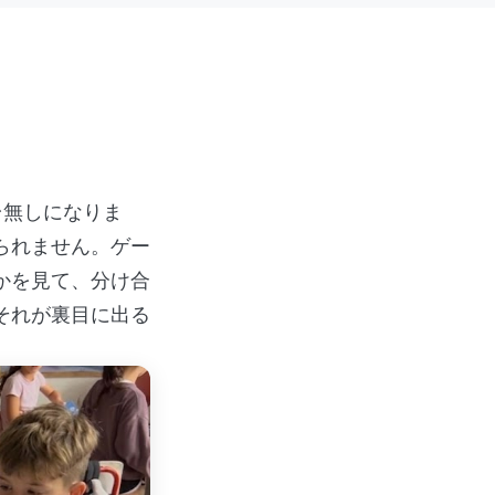
台無しになりま
られません。ゲー
かを見て、分け合
それが裏目に出る