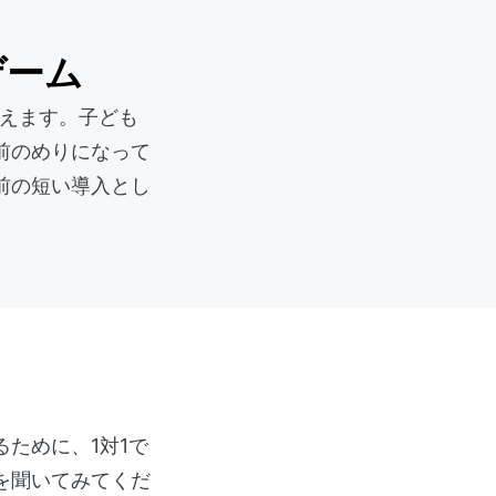
ゲーム
使えます。子ども
前のめりになって
前の短い導入とし
ために、1対1で
を聞いてみてくだ