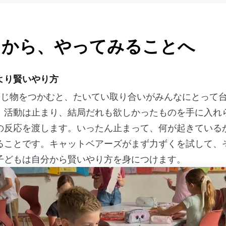
とから、やってみることへ
より賢いやり方
同じ物をつかむと、たいてい取り合いがみんなにとって
、活動は止まり、結局だれも欲しかったものを手に入れ
の反応を渡します。いったん止まって、何が起きている
ることです。キャットベアーズがまず力ずくを試して、
子どもは自分から賢いやり方を身につけます。