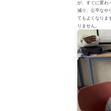
が、すぐに変わ
減り、公平なや
てもよくなりま
りません。