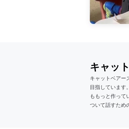
キャッ
キャットベアー
目指しています。
ももっと作って
ついて話すため