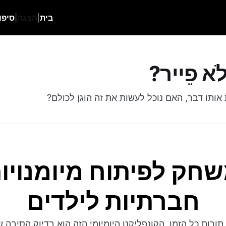
בית
|
הצגה
|
סיפו
לֹא פֵייר?
אותו דבר, האם נוכל לעשות את זה הוגן לכולם?
חק לפיתוח מיומנויו
חברתיות לילדים
 תורות כל הזמן. הקונפליקט היומיומי הזה הוא בדיוק הסיבה