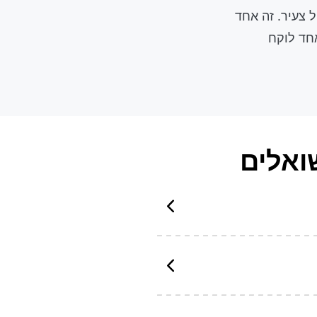
 צעיר. זה אחד
חד לוקח
ואלים