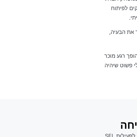
ים לפיתוח
תי.
 את הבעיה,
 הופך רגע מוכר
י פשוט שיהיה
יחה
מורות יכולות להעלות את זה על המסך במפגש בוקר או כפתיחה של חמש דקות לפעילות SEL.