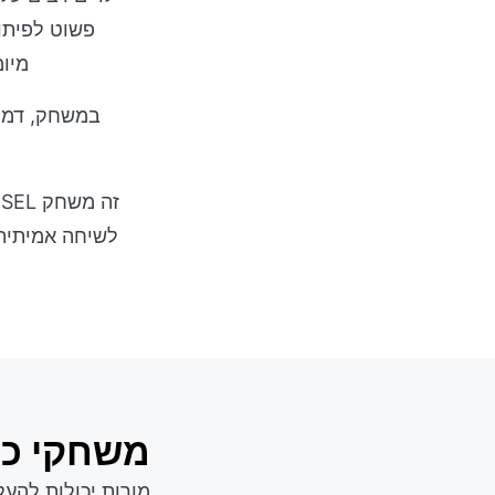
פשוט לפיתו
מיומ
במשחק, דמוי
ז
לשיחה אמיתית 
משחקי כי