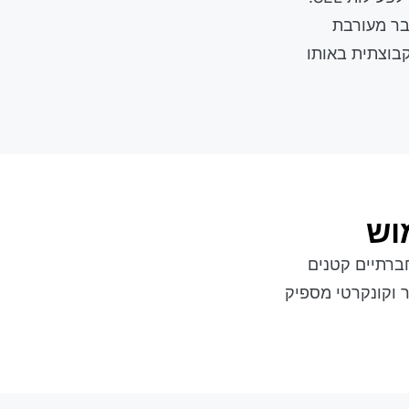
בר מעורבת
קבוצתית באותו
וש
ברתיים קטנים
 וקונקרטי מספיק