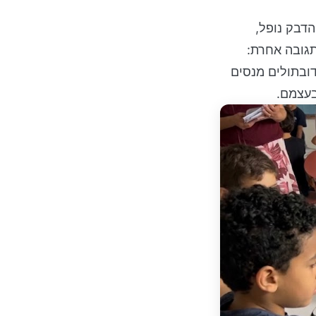
הדבק נופל,
תגובה אחרת:
דובתולים מנסים
בעצמם.