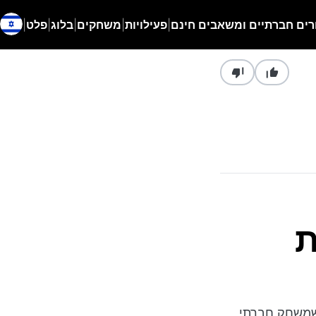
רים חברתיים ומשאבים חינם
|
פעילויות
|
משחקים
|
בלוג
|
פלט
|
ת
 שמשחק חברתי