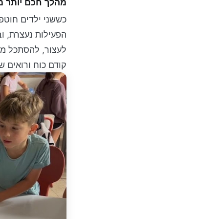
מהלך חכם יותר מ
כששני ילדים חוטפי
הפעילות נעצרת, ו
לעצור, להסתכל מה
קודם כוח ורואים 